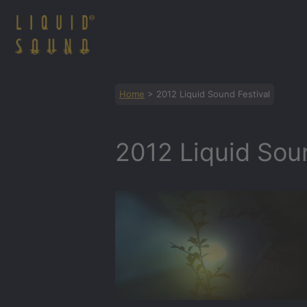
Zum
Inhalt
springen
Home
>
2012 Liquid Sound Festival
2012 Liquid Soun