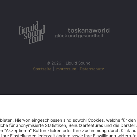
© 2026 – Liquid Sound
Startseite
|
Impressum
|
Datenschutz