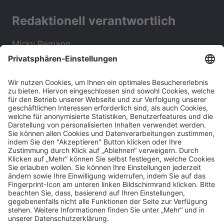
Redaktionell verantwortlich
Micky Remann
Verbraucher­streit­
beilegung/Universal­
schlichtungs­stelle
Wir sind nicht bereit oder verpflichtet, an
Streitbeilegungsverfahren vor einer
Verbraucherschlichtungsstelle teilzunehmen.