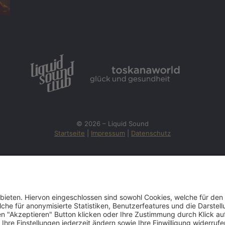
© 2026 – Liquid Sound
Startseite
|
Impressum
|
Datenschutz