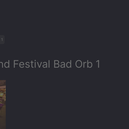
 1
d Festival Bad Orb 1