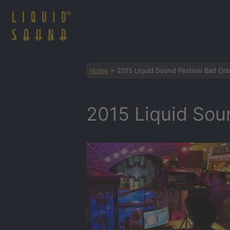
Zum
Inhalt
springen
Home
>
2015 Liquid Sound Festival Bad Orb
2015 Liquid Soun